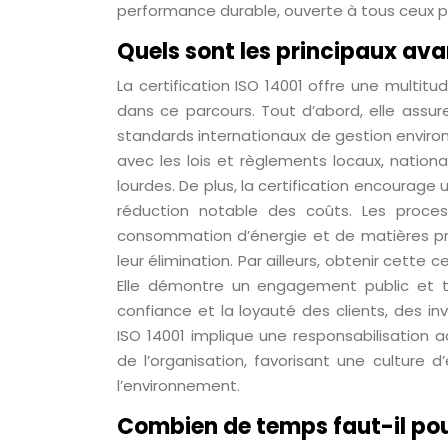
performance durable, ouverte à tous ceux p
Quels sont les principaux avan
La certification ISO 14001 offre une multitu
dans ce parcours. Tout d’abord, elle assu
standards internationaux de gestion enviro
avec les lois et règlements locaux, nationa
lourdes. De plus, la certification encourage
réduction notable des coûts. Les proces
consommation d’énergie et de matières pre
leur élimination. Par ailleurs, obtenir cette
Elle démontre un engagement public et tr
confiance et la loyauté des clients, des inv
ISO 14001 implique une responsabilisation 
de l’organisation, favorisant une culture 
l’environnement.
Combien de temps faut-il pour