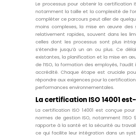
Le processus pour obtenir la certification
notamment la taille et la complexité de l’o
compléter ce parcours peut aller de quelqu
moins complexes, la mise en œuvre des sy
relativement rapides, souvent dans les li
celles dont les processus sont plus int
s’étendre jusqu’à un an ou plus. Ce délai
existantes, la planification et la mise en
de l’ISO, la formation des employés, l’audit 
accrédité. Chaque étape est cruciale pou
répondre aux exigences pour la certificati
performances environnementales.
La certification ISO 14001 es
La certification ISO 14001 est conçue po
normes de gestion ISO, notamment l’ISO 900
rapporte à la santé et la sécurité au trav
ce qui facilite leur intégration dans un s