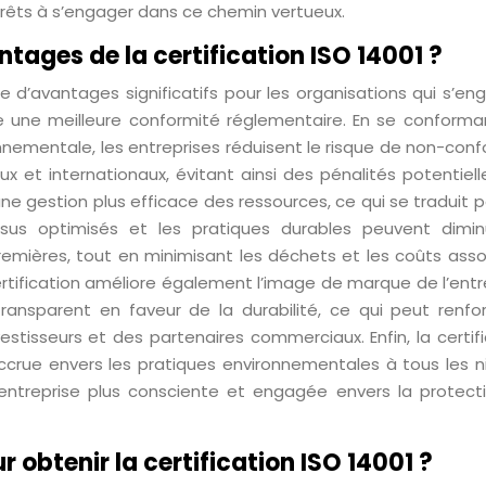
rêts à s’engager dans ce chemin vertueux.
tages de la certification ISO 14001 ?
de d’avantages significatifs pour les organisations qui s’e
re une meilleure conformité réglementaire. En se conforma
nnementale, les entreprises réduisent le risque de non-conf
ux et internationaux, évitant ainsi des pénalités potentie
 une gestion plus efficace des ressources, ce qui se traduit 
sus optimisés et les pratiques durables peuvent dimin
mières, tout en minimisant les déchets et les coûts asso
 certification améliore également l’image de marque de l’entr
ansparent en faveur de la durabilité, ce qui peut renfor
estisseurs et des partenaires commerciaux. Enfin, la certif
accrue envers les pratiques environnementales à tous les n
d’entreprise plus consciente et engagée envers la protect
 obtenir la certification ISO 14001 ?