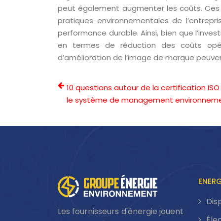
peut également augmenter les coûts. Ces se
pratiques environnementales de l’entrep
performance durable. Ainsi, bien que l’invest
en termes de réduction des coûts opéra
d’amélioration de l’image de marque peuve
10 questions autour de la certification ISO
le système de management environneme
ENERG
Dis
Les fournisseurs d'énergie jouent
Éle