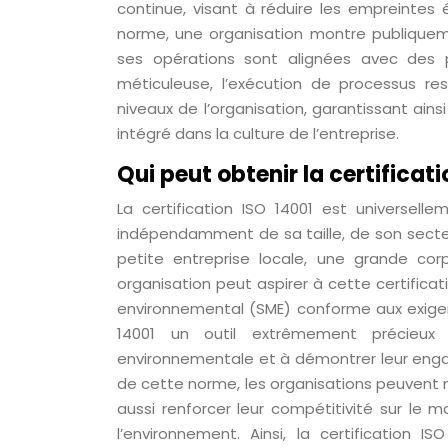
continue, visant à réduire les empreintes
norme, une organisation montre publiquem
ses opérations sont alignées avec des pr
méticuleuse, l’exécution de processus r
niveaux de l’organisation, garantissant ai
intégré dans la culture de l’entreprise.
Qui peut obtenir la certificati
La certification ISO 14001 est universel
indépendamment de sa taille, de son secteu
petite entreprise locale, une grande cor
organisation peut aspirer à cette certifi
environnemental (SME) conforme aux exigence
14001 un outil extrêmement précieux 
environnementale et à démontrer leur engag
de cette norme, les organisations peuvent
aussi renforcer leur compétitivité sur l
l’environnement. Ainsi, la certification