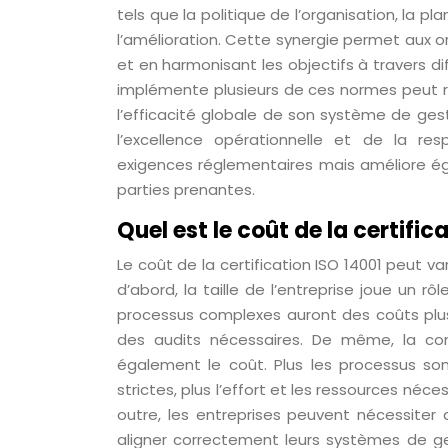
tels que la politique de l’organisation, la pl
l’amélioration. Cette synergie permet aux o
et en harmonisant les objectifs à travers d
implémente plusieurs de ces normes peut r
l’efficacité globale de son système de ges
l’excellence opérationnelle et de la re
exigences réglementaires mais améliore ég
parties prenantes.
Quel est le coût de la certific
Le coût de la certification ISO 14001 peut v
d’abord, la taille de l’entreprise joue un r
processus complexes auront des coûts plu
des audits nécessaires. De même, la comp
également le coût. Plus les processus so
strictes, plus l’effort et les ressources né
outre, les entreprises peuvent nécessiter
aligner correctement leurs systèmes de g