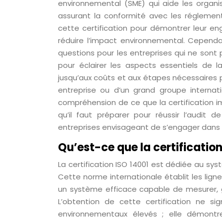
environnemental (SME) qui aide les organ
assurant la conformité avec les réglement
cette certification pour démontrer leur en
réduire l’impact environnemental. Cependa
questions pour les entreprises qui ne sont
pour éclairer les aspects essentiels de 
jusqu’aux coûts et aux étapes nécessaires po
entreprise ou d’un grand groupe internat
compréhension de ce que la certification i
qu’il faut préparer pour réussir l’audit d
entreprises envisageant de s’engager dans
Qu’est-ce que la certification
La certification ISO 14001 est dédiée au 
Cette norme internationale établit les lign
un système efficace capable de mesurer, 
L’obtention de cette certification ne si
environnementaux élevés ; elle démont