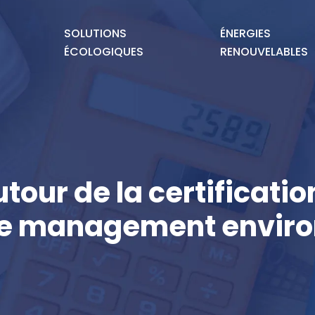
SOLUTIONS
ÉNERGIES
ÉCOLOGIQUES
RENOUVELABLES
tour de la certification
e management envir