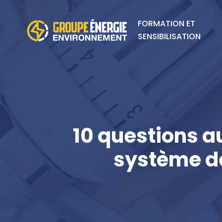
FORMATION ET
SENSIBILISATION
10 questions au
système d