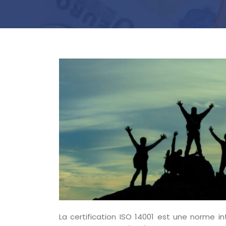
La certification ISO 14001 est une norme