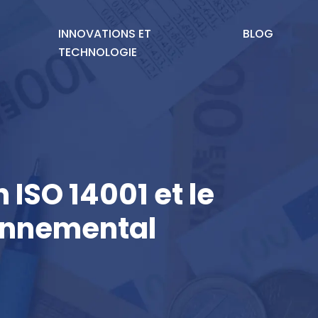
INNOVATIONS ET
BLOG
TECHNOLOGIE
 ISO 14001 et le
onnemental